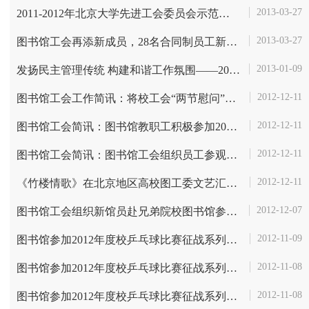
2013-03-27
2011-2012年北京大学先进工会委员会示范单位――图书馆工会先进事迹展播
2013-03-27
图书馆工会再添新成员，28名合同制员工新加入工会
2013-01-09
发扬民主管理传统 构建和谐工作氛围――2012年图书馆教职工代表大会第...
2012-12-11
图书馆工会工作简讯：将校工会“两节慰问”转交给北京市劳模吴呈志
2012-12-11
图书馆工会简讯：图书馆教职工积极参加2012年冬季健步走活动
2012-12-11
图书馆工会简讯：图书馆工会组织员工参观国家博物馆
2012-12-11
《竹楼情歌》在北京地区高校图工委文艺汇演中荣获特等奖
2012-12-07
图书馆工会组织新馆员赴兄弟院校图书馆参观学习
2012-11-09
图书馆参加2012年度校乒乓球比赛征战系列报道之十二――战幕落下，收获...
2012-11-08
图书馆参加2012年度校乒乓球比赛征战系列报道之十一――去邱德拔给我们...
2012-11-08
图书馆参加2012年度校乒乓球比赛征战系列报道之十――胜固可喜，败亦欣...