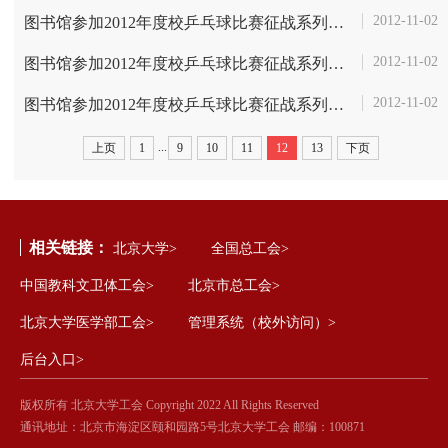
2012-11-02
图书馆参加2012年度校乒乓球比赛征战系列报道之九――败不馁，男二队赢...
2012-11-02
图书馆参加2012年度校乒乓球比赛征战系列报道之八――负于种子，男二队...
2012-11-02
图书馆参加2012年度校乒乓球比赛征战系列报道之七――三战全胜，男一队...
...
上页
1
9
10
11
12
13
下页
相关链接：
北京大学>
全国总工会>
中国教科文卫体工会>
北京市总工会>
北京大学医学部工会>
管理系统（校外访问）>
后台入口>
版权所有 北京大学工会 Copyright 2022 All Rights Reserved
通讯地址：北京市海淀区颐和园路5号北京大学工会 邮编：100871