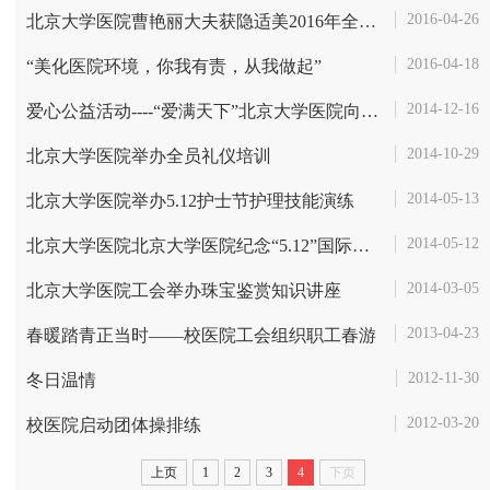
2016-04-26
北京大学医院曹艳丽大夫获隐适美2016年全球最佳病例奖
2016-04-18
“美化医院环境，你我有责，从我做起”
2014-12-16
爱心公益活动----“爱满天下”北京大学医院向北京光爱学校捐赠衣物送温...
2014-10-29
北京大学医院举办全员礼仪培训
2014-05-13
北京大学医院举办5.12护士节护理技能演练
2014-05-12
北京大学医院北京大学医院纪念“5.12”国际护士节--“我的人生座右铭”...
2014-03-05
北京大学医院工会举办珠宝鉴赏知识讲座
2013-04-23
春暖踏青正当时——校医院工会组织职工春游
2012-11-30
冬日温情
2012-03-20
校医院启动团体操排练
上页
1
2
3
4
下页