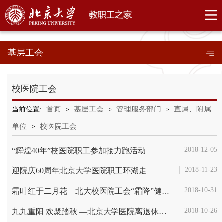
基层工会
校医院工会
首页
基层工会
管理服务部门
直属、附属
当前位置:
>
>
>
单位
校医院工会
>
2018-12-05
“辉煌40年”校医院职工参加接力跑活动
2018-11-23
迎院庆60周年北京大学医院职工环湖走
2018-10-31
霜叶红于二月花—北大校医院工会“霜降”健步活动
2018-10-26
九九重阳 欢聚踏秋 —北京大学医院离退休职工赏秋活动