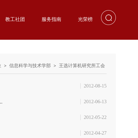
教工社团
服务指南
光荣榜
位
信息科学与技术学部
王选计算机研究所工会
>
>
2012-08-15
2012-06-13
.
2012-05-22
2012-04-27