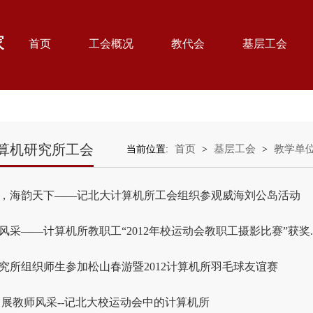
首页
工会概况
教代会
基层工会
算机研究所工会
首页
基层工会
教学单
当前位置:
>
>
，海韵天下――记北大计算机所工会组织参观威海刘公岛活动
风采――计算机所教职工“2012年校运动会教职工摄影比赛”获奖..
究所组织师生参加松山春游暨2012计算机所羽毛球友谊赛
 展教师风采--记北大校运动会中的计算机所