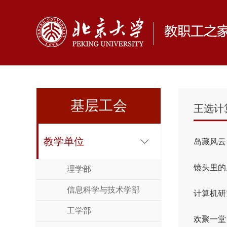
基层工会
王选计
教学单位
岛藏风云
镜头里的
理学部
信息科学与技术学部
计算机研
工学部
欢聚一堂