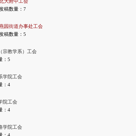
北大附中工会
发稿数量：7
燕园街道办事处工会
发稿数量：5
（宗教学系）工会
量：5
系学院工会
量：4
学院工会
量：4
路学院工会
量：4