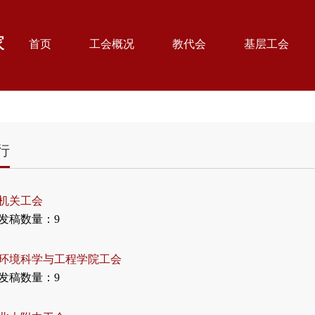
首页
工会概况
教代会
基层工会
行
机关工会
发稿数量：9
环境科学与工程学院工会
发稿数量：9