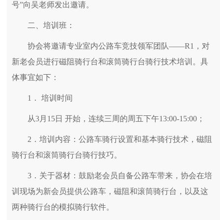
号”向吴老师发出邀请。
二、培训班：
协会将邀请专业室内公路车竞技领军团队——R1，对
新老会员进行磁阻骑行台和滚筒骑行台骑行技术培训。具
体事宜如下：
1． 培训时间
从3月15日 开始，连续三周的周五下午13:00-15:00；
2．培训内容：公路车骑行设置和基本骑行技术，磁阻
骑行台和滚筒骑行台骑行技巧。
3．关于器材：鼓励老会员自备公路车带来，协会在培
训现场为新会员提供公路车，磁阻和滚筒骑行台，以及这
两种骑行台的模拟骑行软件。