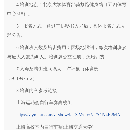
4.培训地点：北京大学体育部骑划跑健身馆（五四体育
中心318）。
5．报名方式：通过车协秘书入群后，具体报名方式见
群公告。
6.培训班人数及培训费用：因场地限制，每次培训班参
与最大人数为40人。培训属公益性质，免培训费。
7.入会及培训班联系人：卢福泉（体育部，
13911997612）
8.培训内容参考链接：
上海运动会自行车赛高校组
https://v.youku.com/v_show/id_XMzkwNTA1NzE2MA
==
上海高校室内自行车赛(上海交通大学)