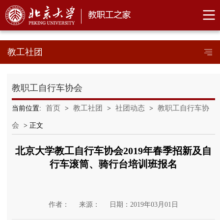
教工社团
教职工自行车协会
首页
教工社团
社团动态
教职工自行车协
当前位置:
>
>
>
会
> 正文
北京大学教工自行车协会2019年春季招新及自
行车滚筒、骑行台培训班报名
作者：
来源：
日期：2019年03月01日