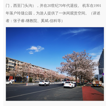
门，西至门头沟），并在20世纪70年代退役。 机车在1991
年落户玲珑公园，为游人提供了一休闲观赏空间。（讲述
者：张子睿-继教院、奚斌-信科等）