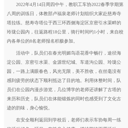
2022年4月14日周四中午，教职工车协2022春季学期第
八周的训练日，体教部卢福泉老师计划组织大家赴慈寿寺
塔拉练。慈寿寺塔位于西三环西侧海淀区京密引水渠畔的
玲珑公园内，往返路程18公里，骑行时间约1小时，来自校
内各单位的8名老师报名积极参加。
活动中，队员们在春光明媚鸟语花香中畅行，途径海
淀公园、京密引水渠、金源世纪城、车道沟公园、玲珑公
园，一路上满眼春色，风光无限，美不胜收，在丝毫没有
感到疲劳的状态下顺利抵达了目的地。利用休整时间，队
员们在公园内漫步游览，几位博学的老师还讲解了古塔的
来历和历史，队员们在体能锻炼的同时也感受到了文化古
迹的韵味，身心愉悦。
在安全顺利返回到学校后，老师们表示车协每周一练