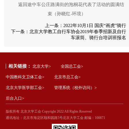
返回途中车公庄路满街的泡桐花代表了活动的圆满结
束（孙晓红-环境）
上一条：
2022年10月1日 国庆“画虎”骑行
下一条：
北京大学教工自行车协会2019年春季招新及自行
车滚筒、骑行台培训班报名
相关链接：
北京大学>
全国总工会>
中国教科文卫体工会>
北京市总工会>
北京大学医学部工会>
管理系统（校外访问）>
后台入口>
版权所有 北京大学工会 Copyright 2022 All Rights Reserved
通讯地址：北京市海淀区颐和园路5号北京大学工会 邮编：100871