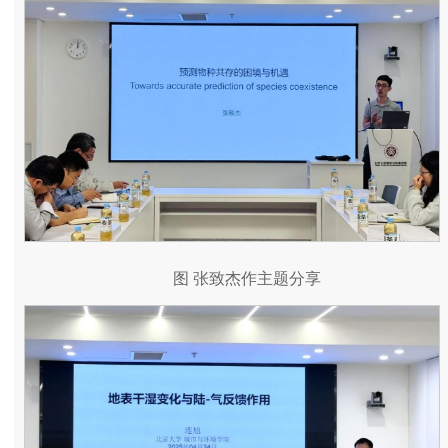
图 张致杰作主题分享