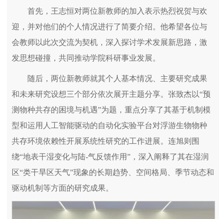
首先，王志恒对两位新教师的加入表示热烈祝贺与欢
迎，并对他们的个人情况进行了简要介绍。他希望各位与
会教师以此次交流为契机，深入探讨学术发展新思路，激
发思想碰撞，共同推动学院科研事业发展。
随后，两位新教师就其个人基本情况、主要研究成果
和未来研究设想三个部分依次展开主题分享。张致杰以“预
测物种共存的困境与机遇”为题，重点分享了其基于机制模
型和运用人工智能驱动的自动化实验平台对浮游生物物种
共存环境依赖性开展系统性研究的工作进展。连旭则围
绕“地表干湿变化与陆-气反馈作用”，深入阐释了其在湿润
区“类干旱区天气”现象的长期趋势、空间格局、季节动态和
驱动机制等方面的研究成果。