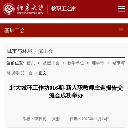
基层工会
城市与环境学院工会
首页
基层工会
教学单位
理学部
城市与
当前位置:
>
>
>
>
环境学院工会
> 正文
北大城环工作坊016期-新入职教师主题报告交
流会成功举办
作者：李梦真
来源：
日期：2025年11月24日