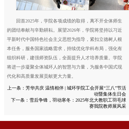
回首2025年，学院各项成绩的取得，离不开全体师生
的团结奉献与辛勤耕耘。展望2026年，学院将坚持以习近
平新时代中国特色社会主义思想为指导，紧扣立德树人根
本任务，服务国家战略需求，持续优化学科布局，强化有
组织科研，建强师资队伍，全面提升人才培养质量。学院
将进一步凝聚全体城环人的智慧与力量，为服务中国式现
代化和高质量发展贡献更大力量。
上一条：
芳华共庆 温情相伴 | 城环学院工会开展“三八”节活
动暨集体生日会
下一条：
雪后争锋，羽动寒冬：2025年北大教职工羽毛球
赛我院教师展风采