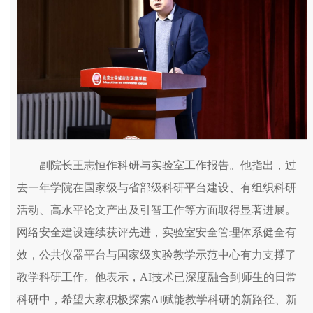
副院长王志恒作科研与实验室工作报告。他指出，过
去一年学院在国家级与省部级科研平台建设、有组织科研
活动、高水平论文产出及引智工作等方面取得显著进展。
网络安全建设连续获评先进，实验室安全管理体系健全有
效，公共仪器平台与国家级实验教学示范中心有力支撑了
教学科研工作。他表示，AI技术已深度融合到师生的日常
科研中，希望大家积极探索AI赋能教学科研的新路径、新