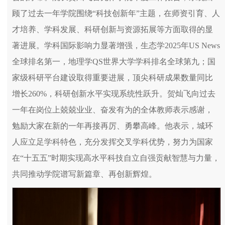
顾了过去一年学院围绕“科技创新年”主题，在师资引育、人
才培养、学科发展、科研创新与资源拓展等方面取得的显
著进展。学科国际影响力显著增强，生态学2025年US News
全球排名第一，地理学QS世界大学学科排名全球第九；国
家级科研平台建设取得重要进展，顶尖科研成果数量同比
增长260%，科研创新水平实现系统性跃升。贺灿飞向过去
一年在岗位上兢兢业业、奋发有为的全体教师表示感谢，
勉励大家在新的一年再接再厉、勇攀高峰。他表示，城环
人应立足学科特色，充分发挥交叉学科优势，努力为国家
在“十五五”时期实现高水平科技自立自强贡献智慧与力量，
共同推动学院谱写新篇章、再创新辉煌。