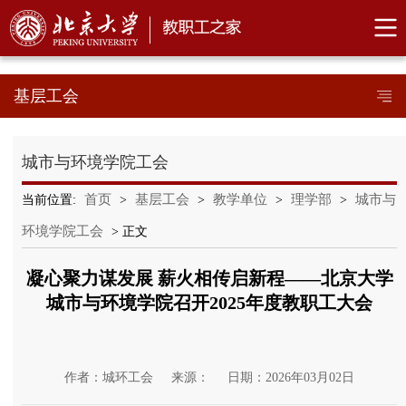
基层工会
城市与环境学院工会
首页
基层工会
教学单位
理学部
城市与
当前位置:
>
>
>
>
环境学院工会
> 正文
凝心聚力谋发展 薪火相传启新程——北京大学
城市与环境学院召开2025年度教职工大会
作者：城环工会
来源：
日期：2026年03月02日