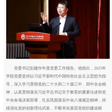
党委书记彭建作年度党委工作报告。他指出，2025年
学院党委坚持以习近平新时代中国特色社会主义思想为指
导，深入学习贯彻党的二十大和二十届三中、四中全会精
神，认真贯彻落实习近平总书记关于教育的重要论述和党
中央各项决策部署，扎实巩固落实中央八项规定精神，持
续强化党的创新理论武装，不断夯实基层党组织建设根