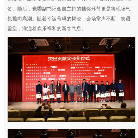
贺。随后，党委副书记金鑫主持的抽奖环节更是将现场气
氛推向高潮。随着幸运号码的揭晓，会场掌声不断、笑语
盈堂，洋溢着欢乐祥和的新春气息。