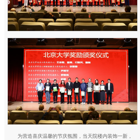
为营造喜庆温馨的节庆氛围，当天院楼内装饰一新，