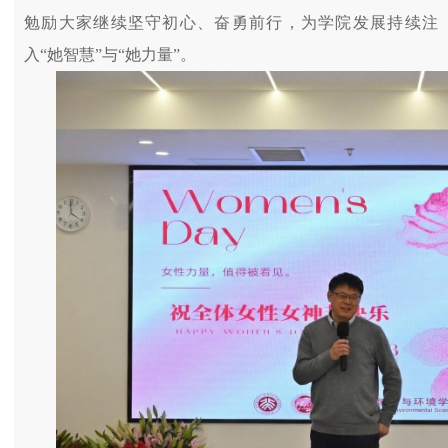
勉励大家继续坚守初心、奋勇前行，为学院发展持续注
入“她智慧”与“她力量”。