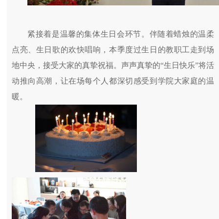
紧接着是温馨的集体生日会环节。伴随着蜡烛的温柔
点亮、生日歌的欢快唱响，本季度过生日的教职工走到场
地中央，接受大家的真挚祝福。声声真挚的“生日快乐”将活
动推向高潮，让在场每个人都深切感受到学院大家庭的温
暖。