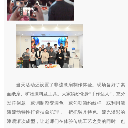
当天活动还设置了非遗漆扇制作体验。现场备好了素
面纸扇、矿物漆料及工具。大家纷纷化身“手作达人”，充分
发挥创意，或调制渐变漆色，或勾勒简约纹样，或利用漆
液流动特性打造抽象肌理，一把把独具特色、流光溢彩的
漆扇渐次成型，让老师们在体验传统工艺之美的同时，也