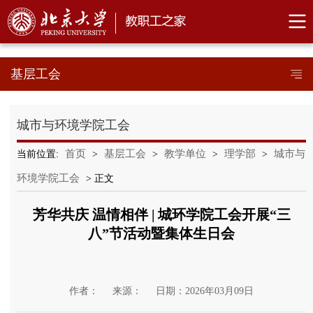
基层工会
城市与环境学院工会
首页
基层工会
教学单位
理学部
城市与
当前位置:
>
>
>
>
环境学院工会
> 正文
芳华共庆 温情相伴 | 城环学院工会开展“三
八”节活动暨集体生日会
作者：
来源：
日期：2026年03月09日