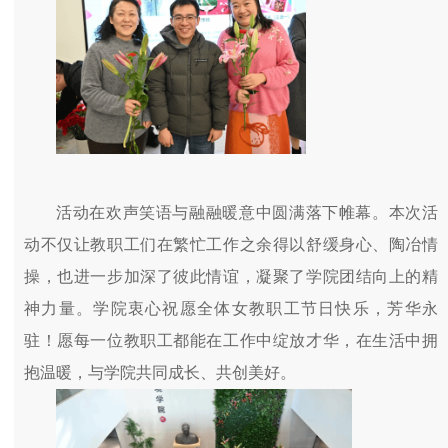
活动在欢声笑语与融融暖意中圆满落下帷幕。本次活
动不仅让教职工们在繁忙工作之余得以舒缓身心、陶冶情
操，也进一步加深了彼此情谊，凝聚了学院团结向上的精
神力量。学院
衷心祝愿全
体女教职工
节日快乐，
芳华永
驻
！
愿每一位教职工都能在工作中绽放才华，在生活中拥
抱温暖，与学院共同成长、共创美好。