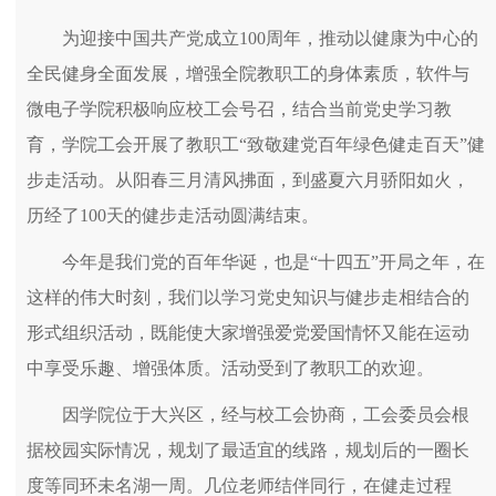
为迎接中国共产党成立100周年，推动以健康为中心的
全民健身全面发展，增强全院教职工的身体素质，软件与
微电子学院积极响应校工会号召，结合当前党史学习教
育，学院工会开展了教职工“致敬建党百年绿色健走百天”健
步走活动。从阳春三月清风拂面，到盛夏六月骄阳如火，
历经了100天的健步走活动圆满结束。
今年是我们党的百年华诞，也是“十四五”开局之年，在
这样的伟大时刻，我们以学习党史知识与健步走相结合的
形式组织活动，既能使大家增强爱党爱国情怀又能在运动
中享受乐趣、增强体质。活动受到了教职工的欢迎。
因学院位于大兴区，经与校工会协商，工会委员会根
据校园实际情况，规划了最适宜的线路，规划后的一圈长
度等同环未名湖一周。几位老师结伴同行，在健走过程