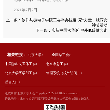
2021年7月7日
上一条：
软件与微电子学院工会举办抗疫“家”力量，靓丽女
神节活动
下一条：
庆新中国70华诞 户外低碳健步走
相关链接：
北京大学>
全国总工会>
中国教科文卫体工会>
北京市总工会>
北京大学医学部工会>
管理系统（校外访问）>
后台入口>
版权所有 北京大学工会 Copyright 2022 All Rights Reserved
通讯地址：北京市海淀区颐和园路5号北京大学工会 邮编：100871