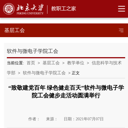
基层工会
软件与微电子学院工会
首页
基层工会
教学单位
信息科学与技术
当前位置:
>
>
>
学部
软件与微电子学院工会
>
> 正文
“致敬建党百年 绿色健走百天”软件与微电子学
院工会健步走活动圆满举行
作者：
来源：
日期：2021年07月07日