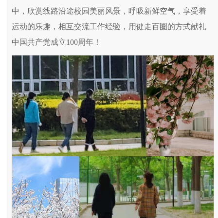
中，欣赏线路沿途校园美丽风景，呼吸新鲜空气，享受着
运动的乐趣，相互交流工作经验，用健走百圈的方式献礼
中国共产党成立100周年！