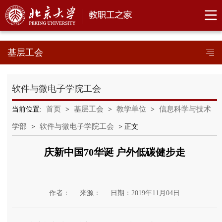
基层工会
软件与微电子学院工会
首页
基层工会
教学单位
信息科学与技术
当前位置:
>
>
>
学部
软件与微电子学院工会
>
> 正文
庆新中国70华诞 户外低碳健步走
作者：
来源：
日期：2019年11月04日