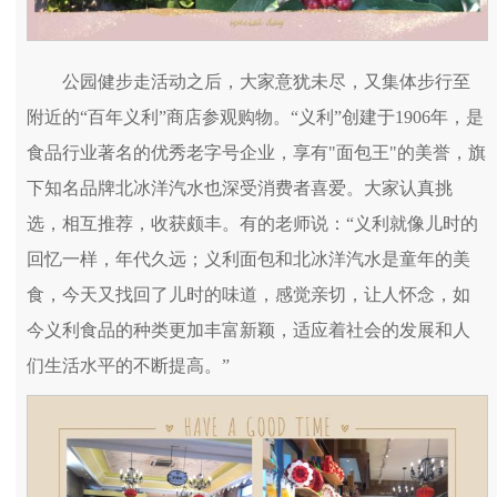
公园健步走活动之后，大家意犹未尽，又集体步行至
附近的“百年义利”商店参观购物。“义利”创建于1906年，是
食品行业著名的优秀老字号企业，享有"面包王"的美誉，旗
下知名品牌北冰洋汽水也深受消费者喜爱。大家认真挑
选，相互推荐，收获颇丰。有的老师说：“义利就像儿时的
回忆一样，年代久远；义利面包和北冰洋汽水是童年的美
食，今天又找回了儿时的味道，感觉亲切，让人怀念，如
今义利食品的种类更加丰富新颖，适应着社会的发展和人
们生活水平的不断提高。”