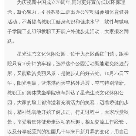
为庆祝新中国成立70周年,同时更好宣传低碳环保理
念，凝心聚力，引导教职工走出办公室积极参加体育健身
活动，不断提高教职工健身意识和健康水平，软件与微电
子学院工会组织教职工开展户外健步走活动，大家报名踊
跃。
星光生态文化休闲公园，位于大兴区西红门镇，距学
院只有10分钟的车程，选择这个公园活动既能避免路途劳
累，又能欣赏美丽风景，是健步走的好去处。10月25日下
午，阳光明媚，蓝湛湛的天空格外通透，空气特别清新。
教职工们集体乘坐学院班车到达了星光生态文化休闲公
园，大家的脸上都洋溢着充满活力的笑容，迈着矫健的步
伐，精神饱满地开始了健步走。行走过程中，大家欣赏秋
景，享受着集体健步走运动的乐趣，相互交流工作经验，
以及分享感受到的祖国几十年来日新月异的变化，用自己