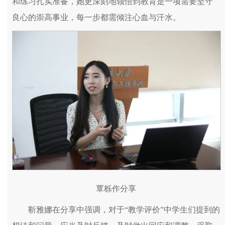
和练习扎实准备，她更深刻地领悟到教育是一项需要坚守
良心的崇高事业，每一步都需倾注心血与汗水。
覃栎作分享
靳雅娜在分享中强调，对于“教学评价”中学生们提到的