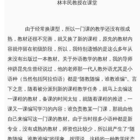
林丰民教授在课堂
由于经常换课型，所以一门课的教学还没有很成
熟，教材还很不完善，就又换了新的课程，原先的教材内
容就停留在初级阶段，所以，我特别遗憾的是这么多年从
来没有出版过一本教材。关于外语教学的教材，我的导师
仲跻昆先生曾经说过，他的老师那一代人教外语尤其是小
语种（当然包括阿拉伯语）都是“随教随编，谁教谁编”。言
下之意，随着被分派到新的课程教学任务，就马上去编这
一课程的教材，备课的时间太短，就随着课程的推进，一
课又一课编写学习的内容；谁负责教某一门课，那就由他
自己来编写这一门课的教材。由于当时很多小语种都是新
专业，没有成熟的教材，师资也比较少，所以就产生了“随
教随编，谁教谁编”的现象。按理说，这样的一种教学状态