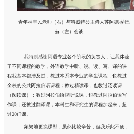
青年林丰民老师（右）与科威特公主诗人苏阿德·萨巴
赫（左）会谈
我特别感谢阿语专业各个阶段的负责人，让我体验
了不同课程的教学，外语教学中听、说、读、写、译的课
程我基本都涉及过，教过本系本专业的学生课程，也教过
全校的公共阿拉伯语课程；教过精读课，也教过泛读课
（阅读课）；教过阿拉伯语视听说课，也教过阿拉伯语写
作课；还教过翻译课，本科生和研究生的课程加起来，超
过20门课。
频繁地更换课型，虽然比较辛苦，但我乐此不疲，