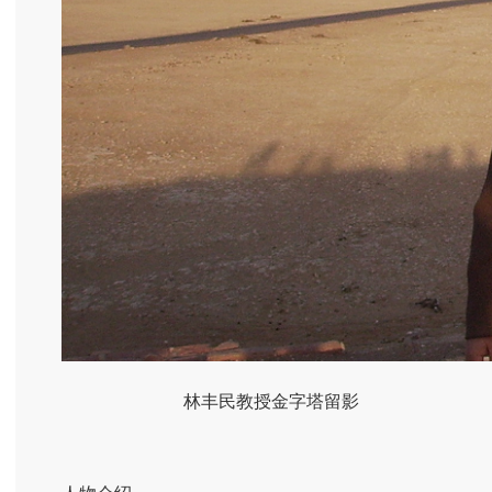
林丰民教授金字塔留影