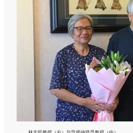
林丰民教授（右）与导师仲跻昆教授（中）