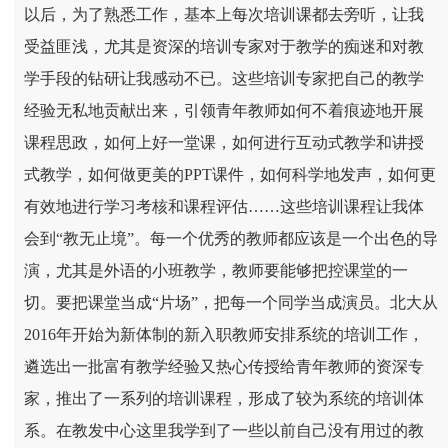
以后，为了熟悉工作，基本上每次培训课都去旁听，让我
受益匪浅，尤其是资深的培训专家对于教学的痴迷和对教
学手段的钻研让我感动不已。这些培训专家把自己的教学
经验无私地贡献出来，引领青年教师如何不着痕迹地开展
课程思政，如何上好一堂课，如何进行互动式教学和讲授
式教学，如何做更美的PPT课件，如何科学地发声，如何更
有效地进行学习考核和课程评估……这些培训课程让我体
会到“教无止境”。每一个优秀的教师都应该是一个出色的导
演，尤其是外语的小班教学，教师要能够把控课堂的一
切。要把课堂当成“片场”，把每一个同学当成演员。北大从
2016年开始为新体制的新入职教师安排系统的培训工作，
遴选出一批富有教学经验又热心传授给青年教师的资深专
家，推出了一系列的培训课程，形成了较为系统的培训体
系。在教发中心这里我学到了一些以前自己没有用过的教