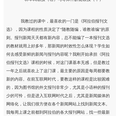
我教过的课中，最喜欢的一门是《阿拉伯报刊文
选》，因为课程的性质决定了“随教随编，谁教谁编”的原
则。报刊新闻天天都有新内容，总不能编了一本报刊文选
的教材就用上好多年，那新闻的时效性怎么体现？学生如
何去感受新鲜的新闻与报刊内容呢？我刚开始承担《阿拉
伯报刊文选》课程的时候，对这门课基本无感，但是教过
一年之后就喜欢上了这门课，最主要的原因是每周都要教
新的内容。在前互联网时代，要教这样的课程是比较困难
的，因为图书馆的外文报刊非常少，尤其是小语种的报刊
少的可怜，但是进入互联网时代之后，尤其是新闻媒体的
网络化，让我们很方便在各个新闻网站上找到新闻文本。
我每周上课之前都到阿拉伯的各大报刊网站，找一些最新