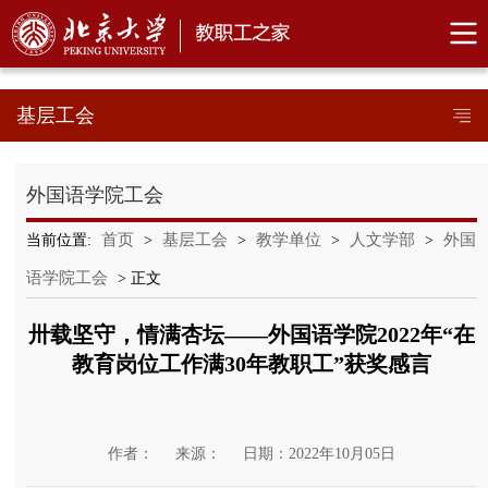
基层工会
外国语学院工会
首页
基层工会
教学单位
人文学部
外国
当前位置:
>
>
>
>
语学院工会
> 正文
卅载坚守，情满杏坛——外国语学院2022年“在
教育岗位工作满30年教职工”获奖感言
作者：
来源：
日期：2022年10月05日