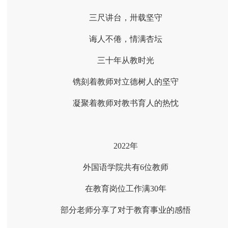
三尺讲台，卅载坚守
诲人不倦，情满杏坛
三十年从教时光
镌刻着教师对立德树人的坚守
凝聚着教师对教书育人的热忱
2022年
外国语学院共有6位教师
在教育岗位工作满30年
部分老师分享了对于教育事业的感悟