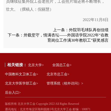
员继续征集外院工会老照片，工会照片墙还将不断增长，
壮大。（撰稿人：倪丽慧）
2022年11月8日
上一条：
外院羽毛球队再创佳绩
下一条：
卅载坚守，情满杏坛——外国语学院2022年“在教
育岗位工作满30年教职工”获奖感言
相关链接：
北京大学>
全国总工会>
中国教科文卫体工会>
北京市总工会>
北京大学医学部工会>
管理系统（校外访问）>
后台入口>
版权所有 北京大学工会 Copyright 2022 All Rights Reserved
通讯地址：北京市海淀区颐和园路5号北京大学工会 邮编：100871