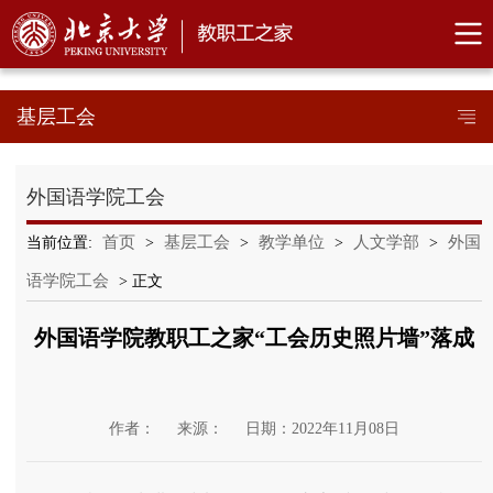
基层工会
外国语学院工会
首页
基层工会
教学单位
人文学部
外国
当前位置:
>
>
>
>
语学院工会
> 正文
外国语学院教职工之家“工会历史照片墙”落成
作者：
来源：
日期：2022年11月08日