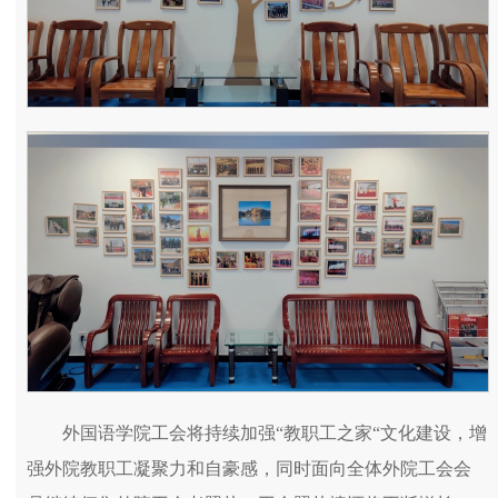
外国语学院工会将持续加强“教职工之家“文化建设，增
强外院教职工凝聚力和自豪感，同时面向全体外院工会会