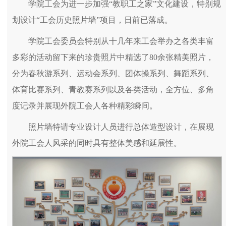
学院工会为进一步加强“教职工之家”文化建设，特别规
划设计“工会历史照片墙”项目，日前已落成。
学院工会委员会特别从十几年来工会举办之各类丰富
多彩的活动留下来的珍贵照片中精选了80余张精美照片，
分为春秋游系列、运动会系列、团体操系列、舞蹈系列、
体育比赛系列、青教赛系列以及各类活动，全方位、多角
度记录并展现外院工会人各种精彩瞬间。
照片墙特请专业设计人员进行总体造型设计，在展现
外院工会人风采的同时具有整体美感和延展性。