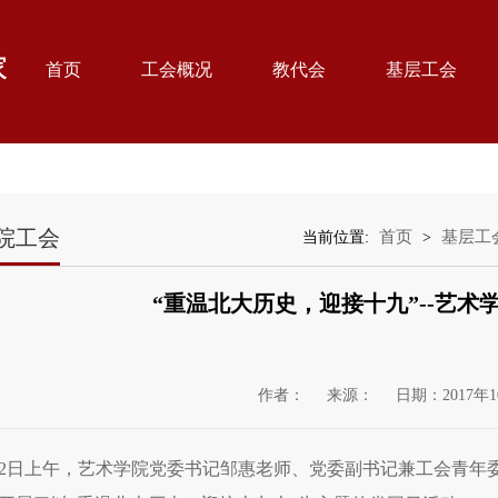
首页
工会概况
教代会
基层工会
院工会
首页
基层工
当前位置:
>
“重温北大历史，迎接十九”--艺术
作者：
来源：
日期：2017年1
12日上午，艺术学院党委书记邹惠老师、党委副书记兼工会青年