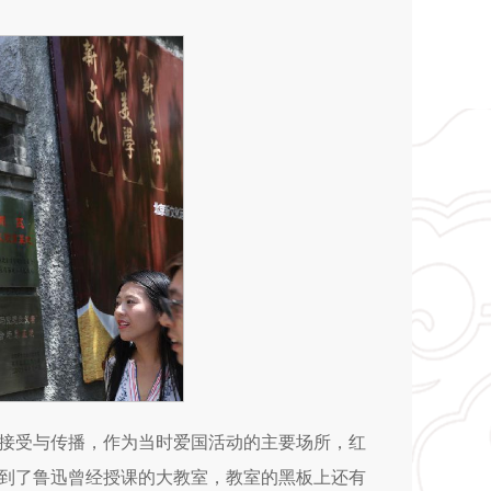
接受与传播，作为当时爱国活动的主要场所，红
到了鲁迅曾经授课的大教室，教室的黑板上还有