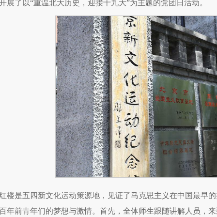
开展了以“重温北大历史，迎接十九大”为主题的党团日活动。
红楼是五四新文化运动策源地，见证了马克思主义在中国最早的
百年前青年们的梦想与激情。首先，全体师生跟随讲解人员，来