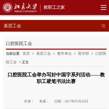
基层工会
口腔医院工会
首页
基层工会
教学单位
医学部
口腔医
当前位置:
>
>
>
>
院工会
> 正文
口腔医院工会举办写好中国字系列活动――教
职工硬笔书法比赛
作者：
来源：
日期：2017年05月26日