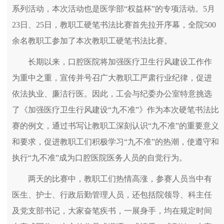
系列活动，本次活动也是医学部“权益杯”的专项活动。5月
23日、25日，教职工硬笔书法比赛首先拉开序幕，全院500
余名教职工参加了本次教职工硬笔书法比赛。
长期以来，口腔医院将加强医疗卫生行风建设工作作
为重中之重，宣传并号召广大教职工严肃行业纪律，促进
依法执业、廉洁行医。因此，工会与纪委办公室特意挑选
了《加强医疗卫生行风建设“九不准”》作为本次硬笔书法比
赛的例文，通过书写让教职工深刻认识“九不准”的重要意义
和要求，促进教职工们积极学习“九不准”的热潮，使遵守和
执行“九不准”成为口腔医院医务人员的自觉行为。
两天的比赛中，教职工们热情高涨，参赛人员当中有
医生、护士、行政后勤管理人员，还包括院领导、科主任
及党支部书记，大家奋笔疾书，一展身手，均在规定时间