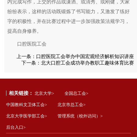
内完成写作，上交的作品或潇洒、或清秀、或刚健，大家
纷纷表示，这样的活动既锻炼了书写能力，又激发了练好
字的积极性，并在比赛过程中进一步加强政策法规学习，
提高自身修养。
口腔医院工会
上一条：
口腔医院工会举办中国宏观经济解析知识讲座
下一条：
北大口腔工会成功举办教职工趣味体育比赛
相关链接：
北京大学>
全国总工会>
中国教科文卫体工会>
北京市总工会>
北京大学医学部工会>
管理系统（校外访问）>
后台入口>