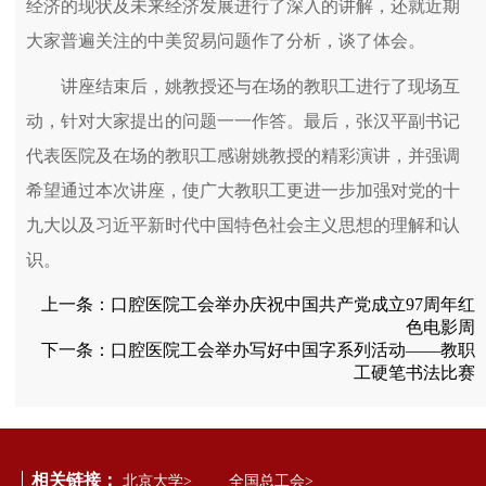
经济的现状及未来经济发展进行了深入的讲解，还就近期
大家普遍关注的中美贸易问题作了分析，谈了体会。
讲座结束后，姚教授还与在场的教职工进行了现场互
动，针对大家提出的问题一一作答。最后，张汉平副书记
代表医院及在场的教职工感谢姚教授的精彩演讲，并强调
希望通过本次讲座，使广大教职工更进一步加强对党的十
九大以及习近平新时代中国特色社会主义思想的理解和认
识。
上一条：
口腔医院工会举办庆祝中国共产党成立97周年红
色电影周
下一条：
口腔医院工会举办写好中国字系列活动――教职
工硬笔书法比赛
相关链接：
北京大学>
全国总工会>