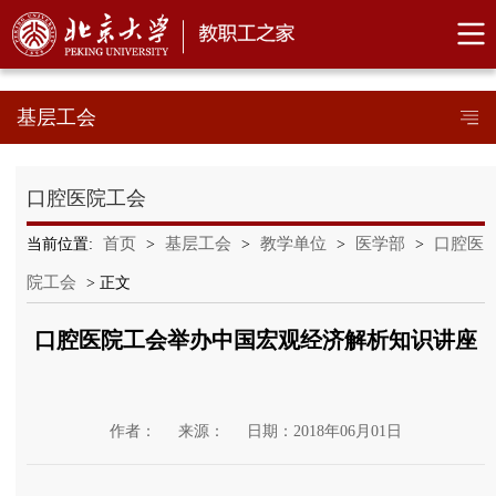
基层工会
口腔医院工会
首页
基层工会
教学单位
医学部
口腔医
当前位置:
>
>
>
>
院工会
> 正文
口腔医院工会举办中国宏观经济解析知识讲座
作者：
来源：
日期：2018年06月01日