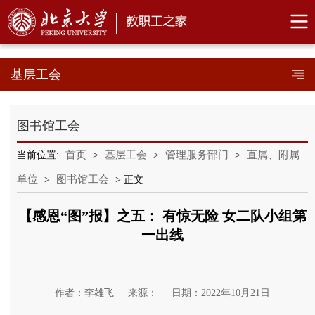
基层工会
图书馆工会
首页
基层工会
管理服务部门
直属、附属
当前位置:
>
>
>
单位
图书馆工会
>
> 正文
【感恩“图”报】之五： 有惊无险 女二队小组第
一出线
作者：李雄飞
来源：
日期：2022年10月21日