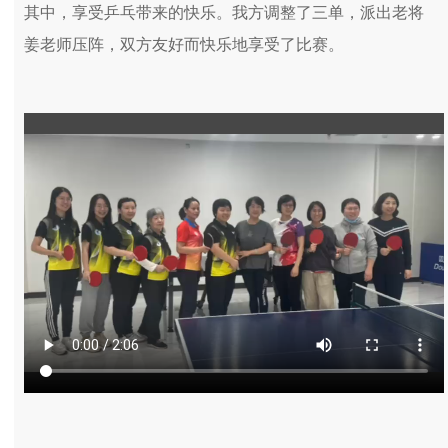
其中，享受乒乓带来的快乐。我方调整了三单，派出老将
姜老师压阵，双方友好而快乐地享受了比赛。