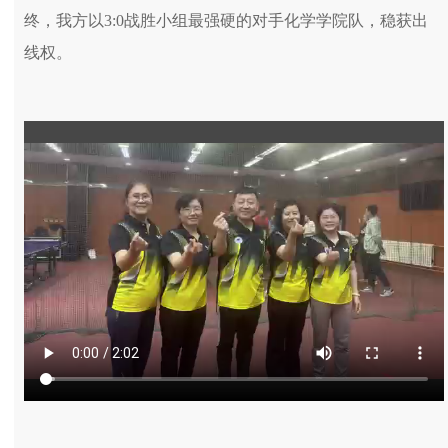
终，我方以3:0战胜小组最强硬的对手化学学院队，稳获出
线权。