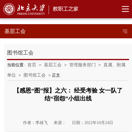
基层工会
图书馆工会
首页
基层工会
管理服务部门
直属、附属
当前位置:
>
>
>
单位
图书馆工会
>
> 正文
【感恩“图”报】之六： 经受考验 女一队了
结“宿怨”小组出线
作者：李雄飞
来源：
日期：2022年10月24日