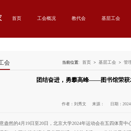
首页
工会概况
教代会
基层工会
工会
首页
基层工会
管
当前位置:
>
>
团结奋进，勇攀高峰——图书馆荣获2
作者：刘秀文
来源：
日期：2024
意盎然的4月19日至20日，北京大学2024年运动会在五四体育