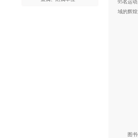
95名运
域的辉煌
图书