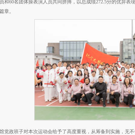
动员和60名团体操表演人员共同拼搏，以总成绩272.5分的优
篇章。
馆党政班子对本次运动会给予了高度重视，从筹备到实施，无不