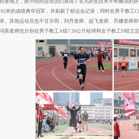
径赛场上，图书馆的运动员们展现了非凡的竞技水平和顽强的拼
0.92米的成绩勇夺冠军，并刷新了校运会记录；同时在男子教工C
录。其他运动员也不甘示弱，刘丹老师、赵飞老师、乔娜老师和
冯英老师也分别在男子教工A组7.26公斤铅球和女子教工D组