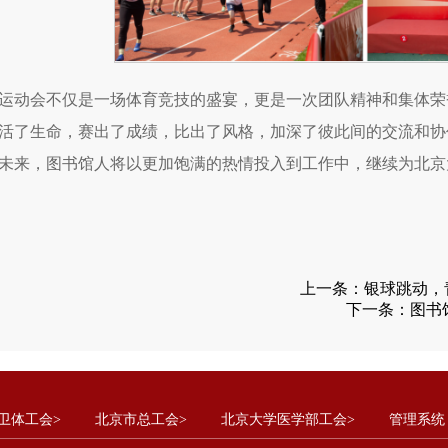
运动会不仅是一场体育竞技的盛宴，更是一次团队精神和集体荣
活了生命，赛出了成绩，比出了风格，加深了彼此间的交流和协
未来，图书馆人将以更加饱满的热情投入到工作中，继续为北京
上一条：
银球跳动，
下一条：
图书
卫体工会>
北京市总工会>
北京大学医学部工会>
管理系统