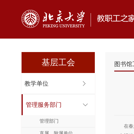
基层工会
图书馆
教学单位
管理服务部门
管理部门
在春
直属、附属单位