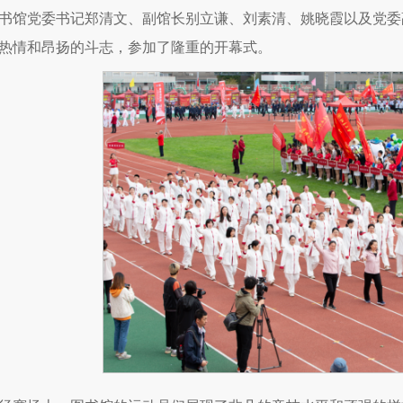
书馆党委书记郑清文、副馆长别立谦、刘素清、姚晓霞以及党委
热情和昂扬的斗志，参加了隆重的开幕式。