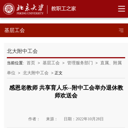
基层工会
北大附中工会
首页
基层工会
管理服务部门
直属、附属
当前位置:
>
>
>
单位
北大附中工会
>
> 正文
感恩老教师 共享育人乐--附中工会举办退休教
师欢送会
作者：
来源：
日期：2022年10月28日