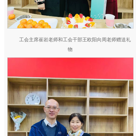
工会主席崔岩老师和工会干部王欧阳向周老师赠送礼
物