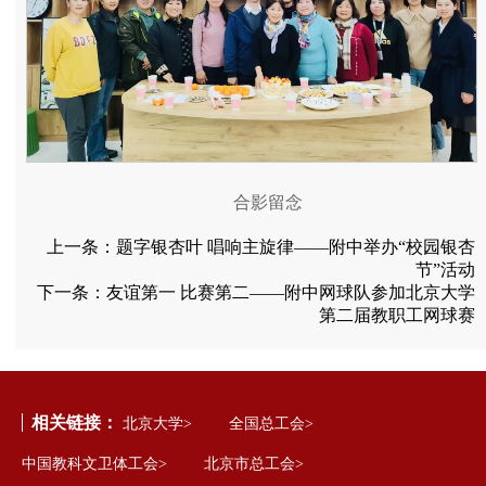
合影留念
上一条：
题字银杏叶 唱响主旋律——附中举办“校园银杏
节”活动
下一条：
友谊第一 比赛第二——附中网球队参加北京大学
第二届教职工网球赛
相关链接：
北京大学>
全国总工会>
中国教科文卫体工会>
北京市总工会>