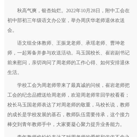
秋高气爽，银杏灿烂。2022年10月28日，附中工会在
初中部初三年级语文办公室，举办周庆华老师退休欢送
会。
语文组全体教师、王振龙老师、承瑶老师、曹坤老
师，一起筹备并参与欢送活动。马玉国校长、崔岩副书记
前来慰问，亲切询问了周老师的工作心得、如何安排退休
生活。
学校工会为周老师带来了最真诚的问候，崔岩老师把
工会的纪念品赠送给周老师，欢迎周老师常回学校看看；
校长马玉国老师表达了对周老师的敬重，马校长说，教师
的成长是学校发展的基石，教师队伍需要传承，这个接力
棒交到青年教师手中，大家要凝心聚力提升业务能力。