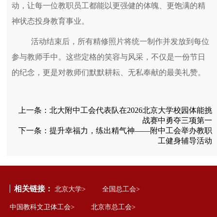
动，让每一位教职员工都能以更强健的体魄、更饱满的精
神状态投身教育事业。
活动结束后，所有精修照片将统一制作并发放到每位
参与教师手中。这些定格的笑容与风采，不仅是一份节日
的纪念，更是对教师们默默耕耘、无私奉献的最美礼赞。
上一条：
北大附中工会代表队在2026北京大学校园体能挑
战赛中勇夺三项第一
下一条：
提升幸福力，练出精气神——附中工会举办教职
工健身辅导活动
相关链接：
北京大学>
全国总工会>
中国教科文卫体工会>
北京市总工会>