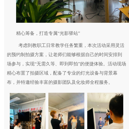
精心筹备，打造专属“光影驿站”
考虑到教职工日常教学任务繁重，本次活动采用灵活
的预约制拍摄方案，让老师们能够根据自己的时间安排到
场参与，实现“无需久等、即到即拍”的便捷体验。活动现场
精心布置了拍摄区域，配备了专业的灯光设备与背景幕
布，并特邀经验丰富的摄影团队及化妆师全程服务。