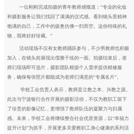
一位刚刚完成拍摄的青年教师感慨道：“专业的化妆
和摄影服务让我们找回了满满的仪式感。看到镜头里精神
饱满的自己，工作中的疲惫仿佛一扫而空。这份特殊的礼
物，我将好好珍藏。”
活动现场不仅有女教师踊跃参与，不少男教师也积极
加入，在镜头前展现出儒雅干练的一面。拍摄结束后，老
师们现场即可选片，摄影团队根据个人需求提供精修服
务，确保每张照片都能成为老师们满意的“专属名片”。
学校工会负责人表示，教师是立教之本、兴教之源。
此次与宁波银行合作开展的摄影活动，不仅为教职工留下
了珍贵的影像记忆，更增强了教师队伍的凝聚力与归属
感。未来，学校工会将继续整合社会优质资源，以“幸福力
提升计划”为抓手，开展更多关爱教职工身心健康的系列活