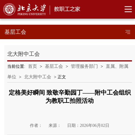
基层工会
北大附中工会
首页
基层工会
管理服务部门
直属、附属
当前位置:
>
>
>
单位
北大附中工会
>
> 正文
定格美好瞬间 致敬辛勤园丁——附中工会组织
为教职工拍照活动
作者：
来源：
日期：2026年06月02日