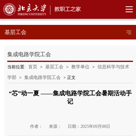
基层工会
集成电路学院工会
首页
基层工会
教学单位
信息科学与技术
当前位置:
>
>
>
学部
集成电路学院工会
>
> 正文
“芯”动一夏 ——集成电路学院工会暑期活动手
记
作者：
来源：
日期：2025年09月08日