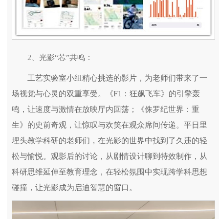
2、光影“芯”共鸣：
工艺实验室小组精心挑选的影片，为老师们带来了一
场视觉与心灵的双重享受。《F1：狂飙飞车》的引擎轰
鸣，让速度与激情在放映厅内回荡；《侏罗纪世界：重
生》的史前奇观，让惊叹与欢笑在观众席间传递。平日里
埋头教学科研的老师们，在光影的世界中找到了久违的轻
松与愉悦。观影后的讨论，从剧情设计聊到特效制作，从
科研思维延伸至教育理念，在轻松氛围中实现跨学科思想
碰撞，让光影成为启迪智慧的窗口。