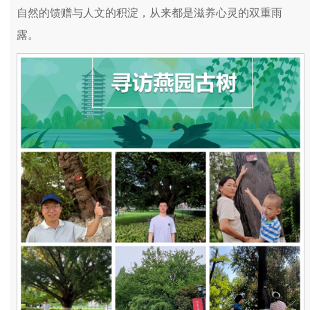
自然的馈赠与人文的积淀，从来都是滋养心灵的双重雨
露。