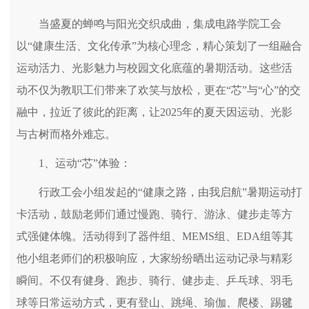
当盛夏的蝉鸣与阳光交织成曲，集成电路学院工会
以“健康生活、文化传承”为核心理念，精心策划了一组融合
运动活力、光影魅力与校园文化底蕴的暑期活动。这些活
动不仅为教职工们带来了欢笑与放松，更在“芯”与“心”的交
融中，拉近了彼此的距离，让2025年的夏天因运动、光影
与古树而格外难忘。
1、运动“芯”体验：
行政工会小组发起的“健康之路，由我启航”暑期运动打
卡活动，鼓励老师们通过慢跑、骑行、游泳、健步走等方
式强健体魄。活动得到了器件组、MEMS组、EDA组等其
他小组老师们的积极响应，大家纷纷晒出运动记录与精彩
瞬间。不仅有健身、跑步、骑行、健步走、乒乓球、羽毛
球等日常运动方式，更有登山、跳绳、瑜伽、爬楼、踢毽