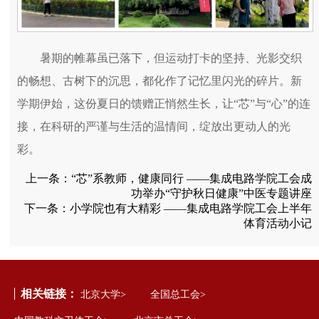
暑期的帷幕虽已落下，但运动打卡的坚持、光影交织
的畅想、古树下的沉思，都化作了记忆里闪光的碎片。新
学期伊始，这份夏日的馈赠正悄然生长，让“芯”与“心”的连
接，在科研的严谨与生活的温情间，绽放出更动人的光
彩。
上一条：
“芯”系教师，健康同行 ——集成电路学院工会成
功举办“守护秋日健康”中医专题讲座
下一条：
小学院也有大精彩 ——集成电路学院工会上半年
体育活动小记
相关链接：
北京大学>
全国总工会>