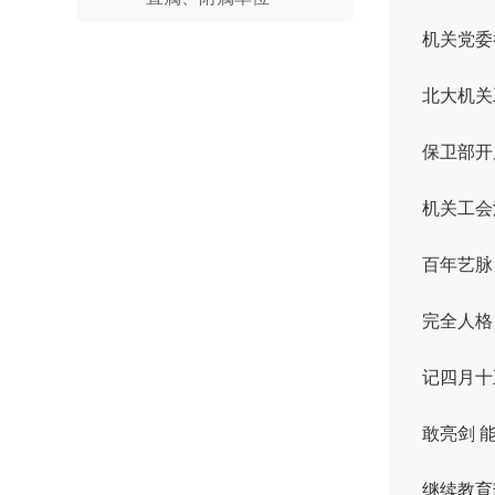
机关党委
北大机关
保卫部开
机关工会
百年艺脉
完全人格
记四月十
敢亮剑 
继续教育