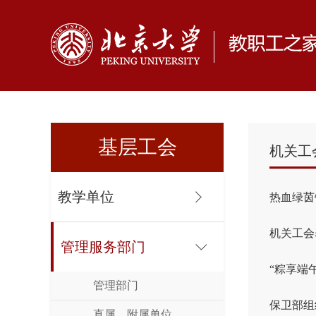
基层工会
机关工
教学单位
热血绿茵
机关工会
管理服务部门
“粽享端
管理部门
保卫部组
直属、附属单位