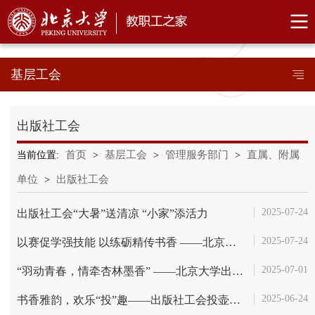
基层工会
出版社工会
首页
基层工会
管理服务部门
直属、附属
当前位置:
>
>
>
单位
出版社工会
>
2025-07-24
出版社工会“大暑”送清凉 “小家”添活力
2025-07-24
以赛促学强技能 以练砺精传书香​ ——北京大学出版社成功举办“未名书...
2025-07-01
“羽动青春，情牵杏林墨香” ——北京大学出版社羽毛球社团交流活动
2025-06-24
书香雅韵，欢乐“投”趣——出版社工会投壶趣味挑战赛圆满落幕