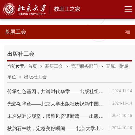
基层工会
出版社工会
首页
基层工会
管理服务部门
直属、附属
当前位置:
>
>
>
单位
出版社工会
>
2024-11-14
传承红色基因，共谱时代华章——出版社组织工会干部及业务骨干赴红旗渠培训
2024-11-14
光影颂华章——北京大学出版社庆祝新中国成立75周年摄影展
2024-10-16
未名湖畔步履坚，博雅风姿谱新篇——出版社职工积极参加环未名湖接力跑
2024-10-16
秋韵石林峡，定格美好瞬间 ——北京大学出版社秋游摄影展