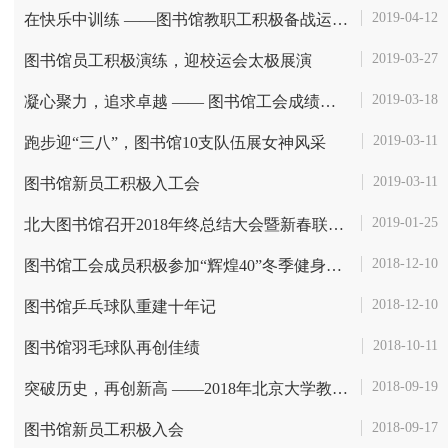
2019-04-12
在快乐中训练 ——图书馆教职工积极备战运动会
2019-03-27
图书馆员工积极演练，迎校运会太极展演
2019-03-18
凝心聚力，追求卓越 —— 图书馆工会成绩斐然
2019-03-11
跑步迎“三八”，图书馆10支队伍展女神风采
2019-03-11
图书馆新员工积极入工会
2019-01-25
北大图书馆召开2018年终总结大会暨新春联欢会
2018-12-10
图书馆工会成员积极参加“辉煌40”冬季健身活动
2018-12-10
图书馆乒乓球队重建十年记
2018-10-11
图书馆羽毛球队再创佳绩
2018-09-19
突破历史，再创新高 ——2018年北京大学教职工毽球比赛图书馆二队荣获殿...
2018-09-17
图书馆新员工积极入会