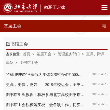
基层工会
图书馆工会
首页
基层工会
管理服务部门
直属、附属
当前位置:
>
>
>
单位
图书馆工会
>
2019-04-23
特稿-图书馆张海舰为集体荣誉带病跑1500米比赛
2019-04-23
更高，更快，更强——2019年校运会，图书馆再夺亚军
2019-04-12
图书馆组织教职工积极参与北京高校图书馆第十一届运动会
2019-04-12
图书馆工会积极落实校工会各项工作，切实保障教职工权益