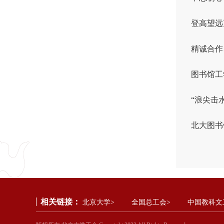
登高望远
精诚合作
图书馆工
“浪尖击
北大图书
相关链接：
北京大学>
全国总工会>
中国教科文