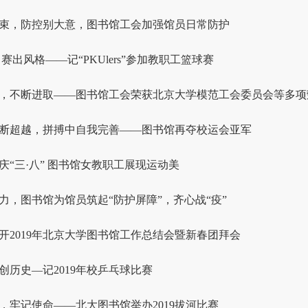
束，防控别大意，图书馆工会加强馆员日常防护
赛出风格——记“PKUlers”参加教职工篮球赛
，不断进取——图书馆工会荣获北京大学模范工会委员会等多项
断超越，拼搏中自我完善——图书馆再夺校运会亚军
庆“三·八” 图书馆女教职工展现运动美
力，图书馆为馆员筑起“防护屏障”，齐心战“疫”
开2019年北京大学图书馆工作总结会暨新春团拜会
创历史—记2019年校乒乓球比赛
，牢记使命——北大图书馆举办2019拔河比赛