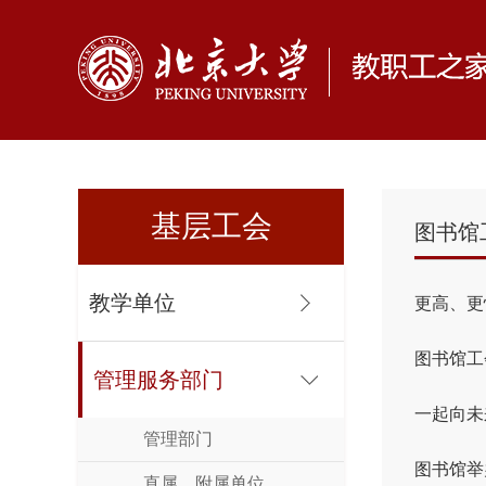
基层工会
图书馆
教学单位
更高、更
图书馆工
管理服务部门
一起向未
管理部门
图书馆举
直属、附属单位