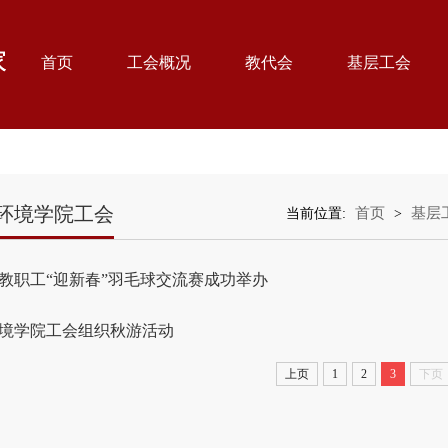
首页
工会概况
教代会
基层工会
环境学院工会
首页
基层
当前位置:
>
教职工“迎新春”羽毛球交流赛成功举办
境学院工会组织秋游活动
上页
1
2
3
下页