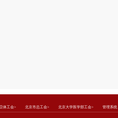
卫体工会>
北京市总工会>
北京大学医学部工会>
管理系统