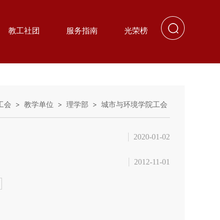
教工社团
服务指南
光荣榜
工会
教学单位
理学部
城市与环境学院工会
>
>
>
2020-01-02
2012-11-01