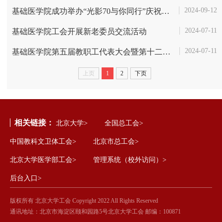
2024-09-12
基础医学院成功举办“光影70与你同行”庆祝教师节暨建院70周年教职工大...
2024-07-11
基础医学院工会开展新老委员交流活动
2024-07-11
基础医学院第五届教职工代表大会暨第十二届工会会员代表大会顺利召开
上页
1
2
下页
相关链接：
北京大学>
全国总工会>
中国教科文卫体工会>
北京市总工会>
北京大学医学部工会>
管理系统（校外访问）>
后台入口>
版权所有 北京大学工会 Copyright 2022 All Rights Reserved
通讯地址：北京市海淀区颐和园路5号北京大学工会 邮编：100871