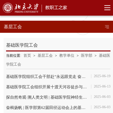
基层工会
基础医学院工会
首页
基层工会
教学单位
医学部
基础医
当前位置:
>
>
>
>
学院工会
2025-06-19
基础医学院组织工会干部赴“永远跟党走 奋进新征程——中国工人运动历史...
2025-06-13
基础医学院工会组织开展十渡天河谷徒步与张坊胜天渠纪念馆参观学习活动
2025-06-03
探自然奇观·溯人类文明 | 基础医学院神经生物医学工会小组开展主题参观...
2025-06-03
奋楫扬帆 | 医学部第62届田径运动会上的基础医学教职工风采