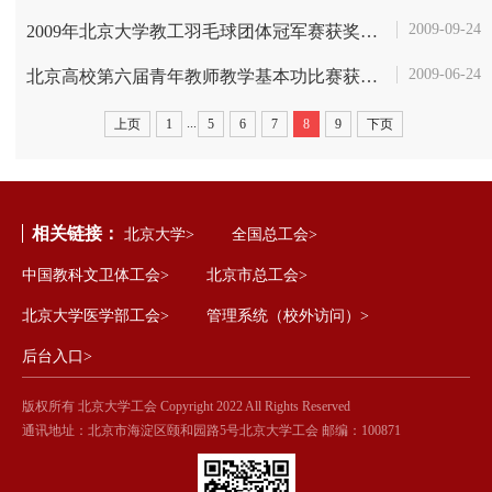
2009-09-24
2009年北京大学教工羽毛球团体冠军赛获奖名单
2009-06-24
北京高校第六届青年教师教学基本功比赛获奖名单
...
上页
1
5
6
7
8
9
下页
相关链接：
北京大学>
全国总工会>
中国教科文卫体工会>
北京市总工会>
北京大学医学部工会>
管理系统（校外访问）>
后台入口>
版权所有 北京大学工会 Copyright 2022 All Rights Reserved
通讯地址：北京市海淀区颐和园路5号北京大学工会 邮编：100871