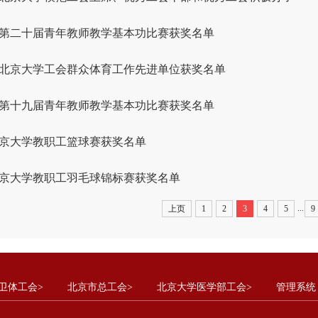
第二十届青年教师教学基本功比赛获奖名单
年度北京大学工会群众体育工作先进单位获奖名单
第十九届青年教师教学基本功比赛获奖名单
年北京大学教职工篮球赛获奖名单
年北京大学教职工羽毛球锦标赛获奖名单
...
上页
1
2
3
4
5
9
卫体工会>
北京市总工会>
北京大学医学部工会>
管理系统