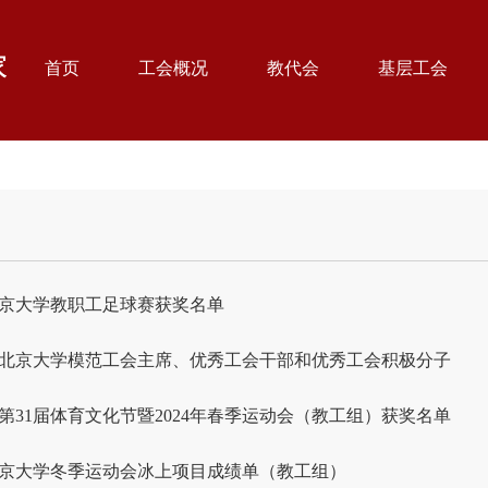
首页
工会概况
教代会
基层工会
年北京大学教职工足球赛获奖名单
年度北京大学模范工会主席、优秀工会干部和优秀工会积极分子
第31届体育文化节暨2024年春季运动会（教工组）获奖名单
年北京大学冬季运动会冰上项目成绩单（教工组）