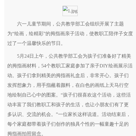
六一儿童节期间，公共教学部工会组织开展了主题
为“绘画，绘精彩”的拇指画亲子活动，使教职工陪伴子女度
过了一个温馨快乐的节日。
5月24日上午，公共教学部工会为孩子们准备好了精美
的拇指画材料，54个教职工家庭参加了亲子DIY绘画展示活
动。孩子们拿到精美的拇指画礼盒后，非常开心。孩子们
发挥想象力，用手指蘸着颜料，在白色的画纸上天马行空
地绘制自己心中的图案。“孩子们很喜欢这个活动，这些活
动丰富了我们教职工和孩子的生活，也让小朋友们有了更
多认识、交流的机会。”一位家长这样说道。活动结束后，
每个家庭都带着孩子们创作的独具个性的一幅童趣十足的
拇指画拍照留念。