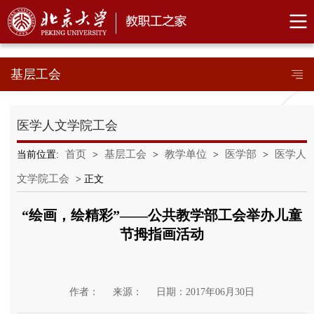
基层工会
医学人文学院工会
首页
基层工会
教学单位
医学部
医学人
当前位置:
>
>
>
>
文学院工会
> 正文
“绘画，绘精彩”——公共教学部工会举办儿童
节拇指画活动
作者：
来源：
日期：2017年06月30日