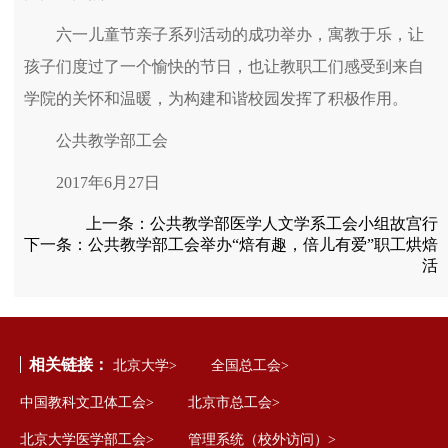
六一儿童节亲子系列活动的成功举办，寓教于乐，让
孩子们度过了一个愉快的节日，也让教职工们感受到来自
学院的关怀和温暖，为构建和谐校园发挥了积极作用。
公共教学部工会
2017年6月27日
上一条：
公共教学部医学人文学系工会小组故宫行
下一条：
公共教学部工会举办“焙有趣，倍儿有爱”职工烘焙
活
相关链接：
北京大学>
全国总工会>
中国教科文卫体工会>
北京市总工会>
北京大学医学部工会>
管理系统（校外访问）>