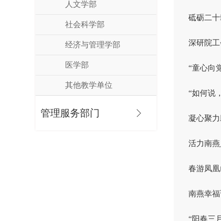
人文学部
砥砺二十载
社会科学部
深研院工
经济与管理学部
医学部
“童心向
其他教学单位
“如何说
管理服务部门
凝心聚力
活力南燕
春游凤凰
南燕幸福
“阳春三