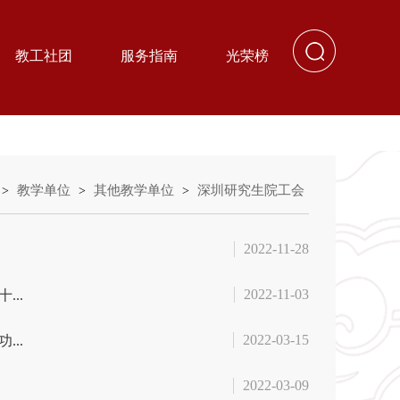
教工社团
服务指南
光荣榜
教学单位
其他教学单位
深圳研究生院工会
>
>
>
2022-11-28
2022-11-03
..
2022-03-15
..
2022-03-09