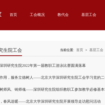
首页
工会概况
教代会
基层工会
究生院工会
首页
基层工会
当前位置:
>
深圳研究生院2022年第一届教职工游泳比赛圆满落幕
作用，服务立德树人——北京大学深圳研究生院工会学习党的二十.
树师风、铸师魂——深圳研究生院组织教职工参加教学必修基本功.
，春风送暖——北京大学深圳研究生院开展领导走访慰问活动