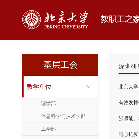
基层工会
深圳研
教学单位
北京大学
有效发挥
理学部
信息科学与技术学部
强师能、
工学部
同心抗疫