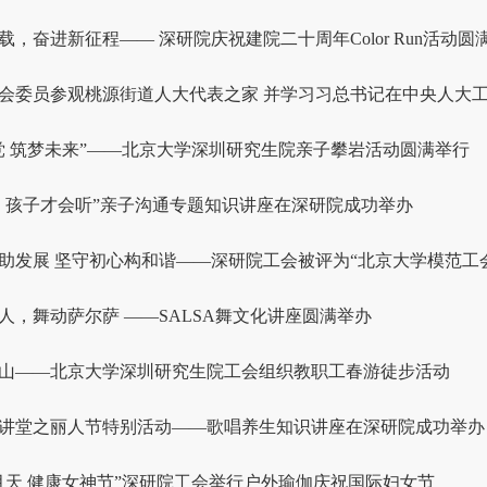
，奋进新征程—— 深研院庆祝建院二十周年Color Run活动圆满.
会委员参观桃源街道人大代表之家 并学习习总书记在中央人大工作
党 筑梦未来”——北京大学深圳研究生院亲子攀岩活动圆满举行
，孩子才会听”亲子沟通专题知识讲座在深研院成功举办
助发展 坚守初心构和谐——深研院工会被评为“北京大学模范工会.
人，舞动萨尔萨 ——SALSA舞文化讲座圆满举办
山——北京大学深圳研究生院工会组织教职工春游徒步活动
讲堂之丽人节特别活动——歌唱养生知识讲座在深研院成功举办
月天 健康女神节”深研院工会举行户外瑜伽庆祝国际妇女节