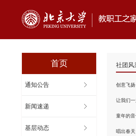
首页
社团风
通知公告
创意飞扬
让我们一
新闻速递
童年的音
基层动态
唱出春天