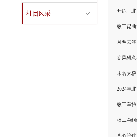
开练！北
社团风采
教工昆曲
月明云淡
春风得意
未名太极
2024
教工车协
校工会组
真心陪伴