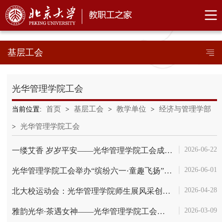
基层工会
光华管理学院工会
首页
基层工会
教学单位
经济与管理学部
当前位置:
>
>
>
光华管理学院工会
>
2026-06-22
一缕艾香 岁岁平安——光华管理学院工会成功举办艾草门挂DIY手工活...
2026-06-01
光华管理学院工会举办“缤纷六一·童趣飞扬”儿童节活动
2026-04-28
北大校运动会：光华管理学院师生展风采创佳绩
2026-03-09
雅韵光华·茶遇女神——光华管理学院工会举办妇女节品茶活动