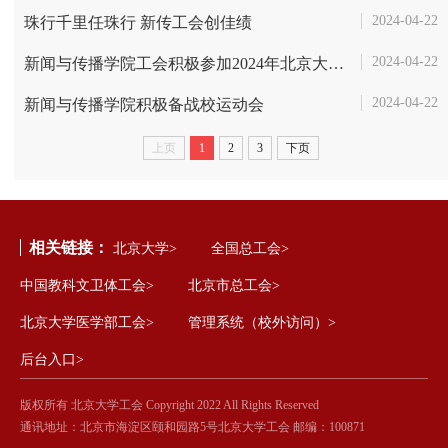
2024-04-22
珠行千里任珠行 新传工会创佳绩
2024-04-22
新闻与传播学院工会积极参加2024年北京大学春季运动会
2024-04-22
新闻与传播学院积极备战校运动会
上页
1
2
3
下页
相关链接：
北京大学>
全国总工会>
中国教科文卫体工会>
北京市总工会>
北京大学医学部工会>
管理系统（校外访问）>
后台入口>
版权所有 北京大学工会 Copyright 2022 All Rights Reserved
通讯地址：北京市海淀区颐和园路5号北京大学工会 邮编：100871