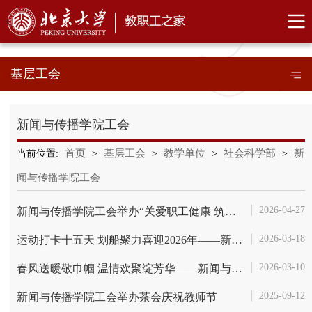
基层工会
新闻与传播学院工会
首页
基层工会
教学单位
社会科学部
新
当前位置:
>
>
>
>
闻与传播学院工会
2026-04-27
新闻与传播学院工会举办“关爱职工健康 筑牢健康防线”亚健康与职业病中...
2026-03-18
运动打卡十五天 划船聚力喜迎2026年——新闻与传播学院工会主题健身活动...
2026-03-10
春风送暖敬巾帼 温情欢聚绽芳华——新闻与传播学院工会开展“三八”国际...
2025-09-12
新闻与传播学院工会举办茶会庆祝教师节