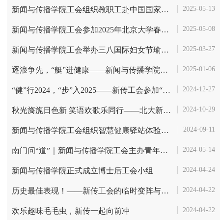
2025-05-13
新闻与传播学院工会组织教职工赴中国国家版本馆参观学习
2025-05-08
新闻与传播学院工会参加2025年北京大学春季运动会
2025-03-27
新闻与传播学院工会举办三八国际妇女节瑜伽特别活动
2025-01-06
逐浪争先，“艇”进健康——新闻与传播学院工会划船机比赛圆满落幕
2024-12-27
“健”行2024，“步”入2025——新传工会参加“迎新春”北京大学教职工...
2024-10-29
秋光旖旎日色新 笑语欢歌乐同行——北大新传与对外汉语学院工会联合开展...
2024-09-11
新闻与传播学院工会组织智慧健康驿站体验活动
2024-05-14
南门问“道”｜新闻与传播学院工会主办青年教师茶座第二期活动回顾
2024-04-24
新闻与传播学院正式成立博士后工会小组
2024-04-22
历史最佳表现！——新传工会的临时变阵与赛前训练
2024-04-22
欢乐趣味毛毛虫，新传一起向前冲