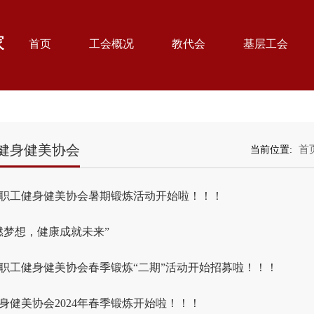
首页
工会概况
教代会
基层工会
健身健美协会
首
当前位置:
年教职工健身健美协会暑期锻炼活动开始啦！！！
燃梦想，健康成就未来”
年教职工健身健美协会春季锻炼“二期”活动开始招募啦！！！
身健美协会2024年春季锻炼开始啦！！！