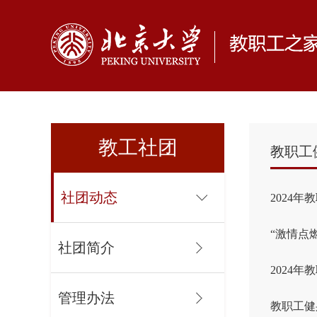
教工社团
教职工
社团动态
2024
“激情点
社团简介
2024
管理办法
教职工健