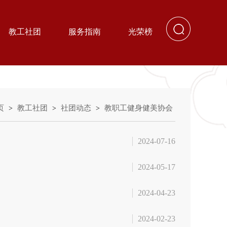
教工社团
服务指南
光荣榜
页
教工社团
社团动态
教职工健身健美协会
>
>
>
2024-07-16
2024-05-17
2024-04-23
2024-02-23