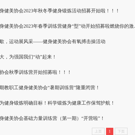
身健美协会2023年秋冬季健身锻炼活动招募开始啦！！！
身健美协会2023年春季训练营健身“型”动开始招募啦燃烧你的激..
歇，运动展风采——健身健美协会有氧搏击操活动
大，为强国我们“动”起来！
协会秋季训练营开始招募啦！！！
年暑期教职工健身健美协会“暑期训练营”隆重闭营！
为健身锻炼明确目标！科学锻炼为健康工作保驾护航！
身健美协会基础力量训练营（第一期）“开营啦”！
上页
1
下页