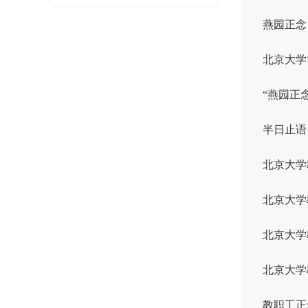
燕园正念
北京大学
“燕园正
半日止语
北京大学
北京大学
北京大学
北京大学
教职工正