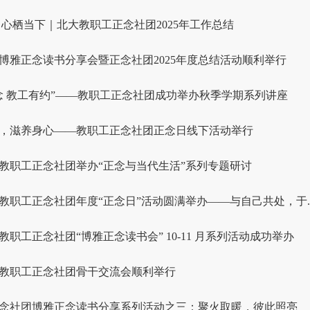
 心栖当下｜北大教职工正念社团2025年工作总结
博雅正念读书分享会暨正念社团2025年度总结活动顺利举行
念 教工有约”——教职工正念社团成功举办秋季学期系列讲座
，滋养身心——教职工正念社团正念日线下活动举行
教职工正念社团举办“正念与当代生活”系列专题研讨
教职工正念社团年度“正念日”活动圆满举办——与自己共处，于..
教职工正念社团“博雅正念读书会” 10-11 月系列活动成功举办
教职工正念社团骨干交流会顺利举行
念社团博雅正念读书分享系列活动之三：聚火取暖，彼此照亮