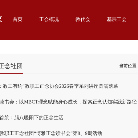
首页
工会概况
教代会
基层工会
正念社团
当前位置
念 教工有约”教职工正念协会2026春季系列讲座圆满落幕
读书会：以MBCT理念赋能身心成长，探索正念认知实践新路径
首航：腊八暖阳下的正念生活
教职工正念社团“博雅正念读书会”第8、9期活动