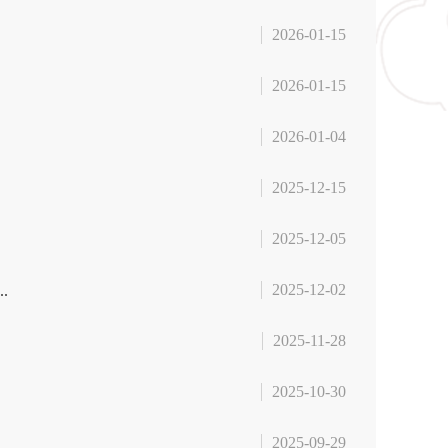
2026-01-15
2026-01-15
2026-01-04
2025-12-15
2025-12-05
2025-12-02
.
2025-11-28
2025-10-30
2025-09-29