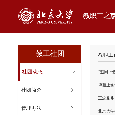
教工社团
教职工
社团动态
“燕园正
博雅正念
社团简介
正念跑步
管理办法
北京大学