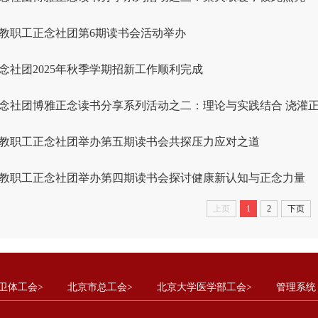
教职工正念社团第6期读书会活动举办
念社团2025年秋季学期招新工作顺利完成
念社团博雅正念读书分享系列活动之二：理论与实践结合 浇灌正念
教职工正念社团举办第五期读书会共探压力应对之道
教职工正念社团举办第四期读书会探讨健康新认知与正念力量
上页
1
2
下页
卫体工会>
北京市总工会>
北京大学医学部工会>
管理系统